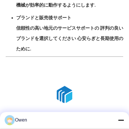
機械が効率的に動作するようにします.
ブランドと販売後サポート
信頼性の高い地元のサービスサポートの 評判の良い
ブランドを選択してください 心安らぎと長期使用の
ために.
ソーシャルメディア
Owen