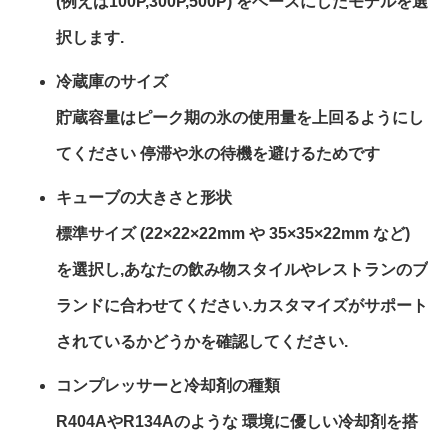
(例えば100P,300P,500P) をベースにしたモデルを選
択します.
冷蔵庫のサイズ
貯蔵容量はピーク期の氷の使用量を上回るようにし
てください 停滞や氷の待機を避けるためです
キューブの大きさと形状
標準サイズ (22×22×22mm や 35×35×22mm など)
を選択し,あなたの飲み物スタイルやレストランのブ
ランドに合わせてください.カスタマイズがサポート
されているかどうかを確認してください.
コンプレッサーと冷却剤の種類
R404AやR134Aのような 環境に優しい冷却剤を搭