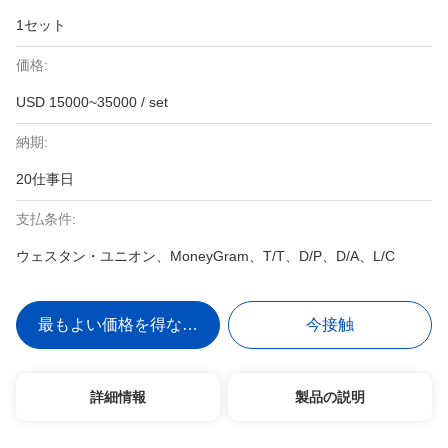
1セット
価格:
USD 15000~35000 / set
納期:
20仕事日
支払条件:
ウェスタン・ユニオン、MoneyGram、T/T、D/P、D/A、L/C
最もよい価格を得なさい
今接触
詳細情報
製品の説明