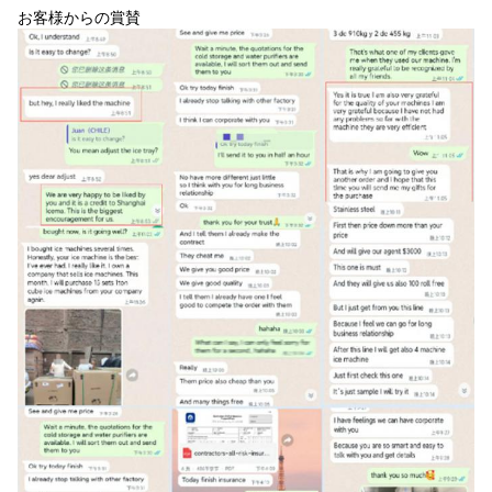
お客様からの賞賛