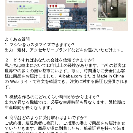
よくある質問
1. マシンをカスタマイズできますか?
出力、素材、アクセサリーブランドなどをお選びいただけます。
２．どうすればあなたの会社を信頼できますか?
私たちは輸出において10年以上の経験があります。当社の顧客は
世界中の多くの国や都市にいます。毎回、時間通りに安全にお客
様に商品をお届けしました。Alibaba.com または Made in China
の Web サイトで注文を確認でき、注文に対する保証も提供されま
す。
3. 機械を作るのにどれくらい時間がかかりますか?
出力が異なる機械では、必要な生産時間も異なります。繁忙期は
生産時間が長くなります。
4. 商品はどのように受け取ればよいですか?
ご成約後、運送業者に委託し、ご指定の港まで商品をお届けさせ
ていただきます。商品が港に到着したら、船荷証券を持って港ま