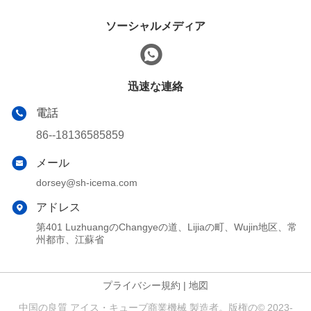
ソーシャルメディア
迅速な連絡
電話
86--18136585859
メール
dorsey@sh-icema.com
アドレス
第401 LuzhuangのChangyeの道、Lijiaの町、Wujin地区、常
州都市、江蘇省
プライバシー規約
|
地図
中国の良質 アイス・キューブ商業機械 製造者。版権の© 2023-