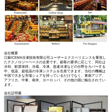
会社概要
江蘇ICEMA冷凍技術有限公司ユーザーエクスペリエンスを重視し
たテクノロジーベースの企業です。顧客の要求に応じて、同社は
冷却、鮮度保持、冷蔵、冷凍、急速冷凍などの分野をカバーする
中、低温、超低温の冷凍システムを生産できます。当社の機械は
中国で大きな市場シェアを持っているだけでなく、東南アジア、
アフリカ、中東、南米、ヨーロッパ、その他の国に輸出されてい
ます。
会社証明書