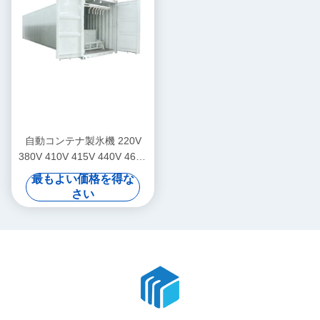
自動コンテナ製氷機 220V
380V 410V 415V 440V 460V
新鮮なシーフード販売氷漁業
最もよい価格を得な
さい