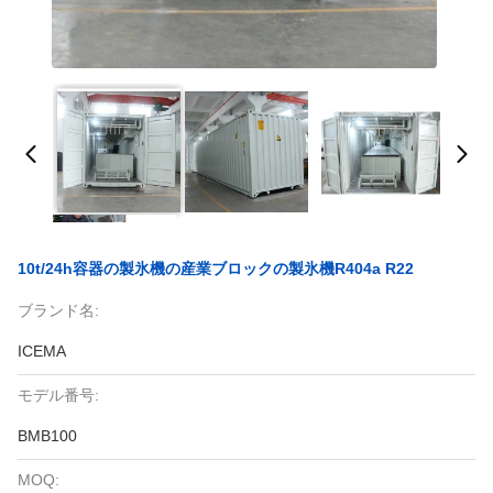
10t/24h容器の製氷機の産業ブロックの製氷機R404a R22
ブランド名:
ICEMA
モデル番号:
BMB100
MOQ: