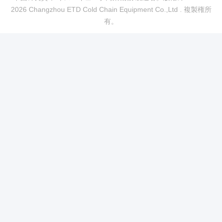
2026 Changzhou ETD Cold Chain Equipment Co.,Ltd . 複製権所
有。