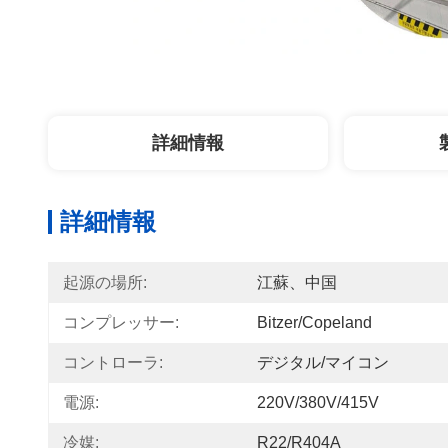
詳細情報
詳細情報
起源の場所:
江蘇、中国
コンプレッサー:
Bitzer/Copeland
コントローラ:
デジタル/マイコン
電源:
220V/380V/415V
冷媒:
R22/R404A