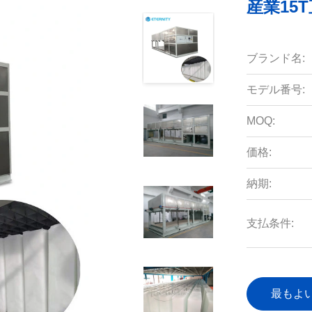
産業15
ブランド名:
モデル番号:
MOQ:
価格:
納期:
支払条件:
最もよ