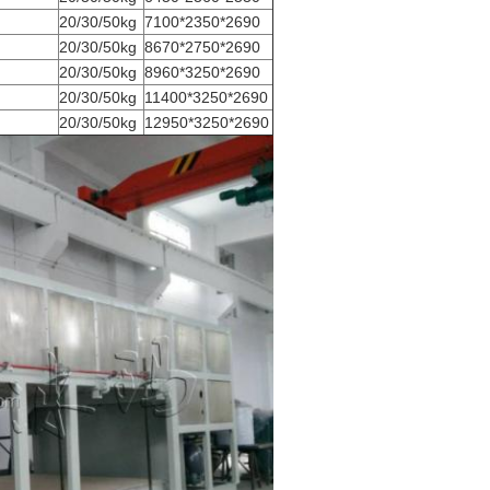
20/30/50kg
7100*2350*2690
20/30/50kg
8670*2750*2690
20/30/50kg
8960*3250*2690
20/30/50kg
11400*3250*2690
20/30/50kg
12950*3250*2690