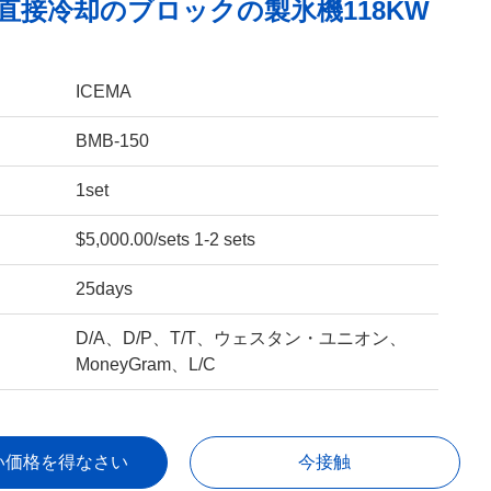
T直接冷却のブロックの製氷機118KW
ICEMA
BMB-150
1set
$5,000.00/sets 1-2 sets
25days
D/A、D/P、T/T、ウェスタン・ユニオン、
MoneyGram、L/C
い価格を得なさい
今接触