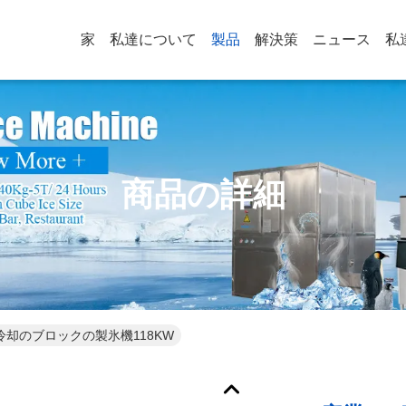
家
私達について
製品
解決策
ニュース
私
商品の詳細
冷却のブロックの製氷機118KW