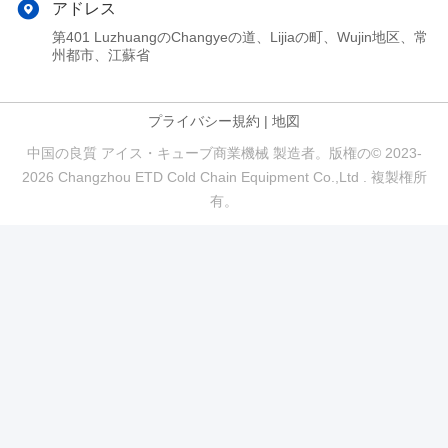
アドレス
第401 LuzhuangのChangyeの道、Lijiaの町、Wujin地区、常
州都市、江蘇省
プライバシー規約
|
地図
中国の良質 アイス・キューブ商業機械 製造者。版権の© 2023-
2026 Changzhou ETD Cold Chain Equipment Co.,Ltd . 複製権所
有。