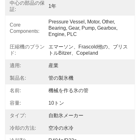
中心の部品の保
1年
証:
Pressure Vessel, Motor, Other, 
Core
Bearing, Gear, Pump, Gearbox, 
Components:
Engine, PLC
圧縮機のブラン
エマーソン、Frascold他の、ブリス
ド:
トルBitzer、Copeland
適用:
産業
製品名:
管の製氷機
名前:
機械を作る氷の管
容量:
10トン
タイプ:
自動氷メーカー
冷却の方法:
空冷の水冷