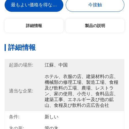
最もよい価格を得なさい
今接触
詳細情報
製品の説明
詳細情報
起源の場所:
江蘇、中国
ホテル、衣服の店、建築材料の店、
機械類の修理工場、製造工場、食糧
及び飲料の工場、農場、レストラ
適当な企業:
ン、家の使用、小売り、食料品店、
建築工事、エネルギー及び他の鉱
山、食糧及び飲料の店広告会社
条件:
新しい
氷の形:
管の氷