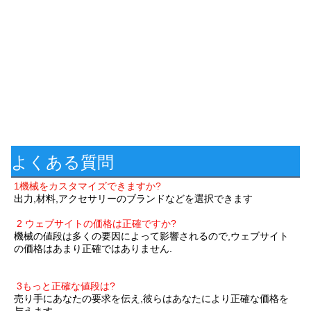
よくある質問
1機械をカスタマイズできますか?
出力,材料,アクセサリーのブランドなどを選択できます
丸い氷機 チューブ氷機 氷管機 氷管機 製造機 製造機 製造機
2 ウェブサイトの価格は正確ですか?
機械の値段は多くの要因によって影響されるので,ウェブサイト
の価格はあまり正確ではありません.
チューブアイスマシーン価格
丸い氷器 氷管製造機 氷管製造機 フ
ィリピン
3もっと正確な値段は?
売り手にあなたの要求を伝え,彼らはあなたにより正確な価格を