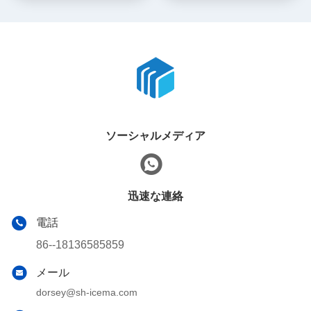
ソーシャルメディア
迅速な連絡
電話
86--18136585859
メール
dorsey@sh-icema.com