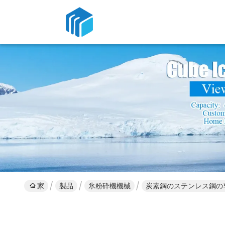
家
製品
氷粉砕機機械
炭素鋼のステンレス鋼の