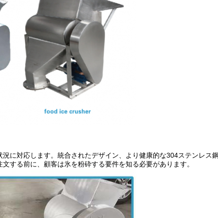
状況に対応します。統合されたデザイン、より健康的な304ステンレス
注文する前に、顧客は氷を粉砕する要件を知る必要があります。