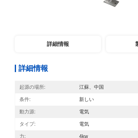
詳細情報
詳細情報
起源の場所:
江蘇、中国
条件:
新しい
動力源:
電気
タイプ:
電気
力:
4kw