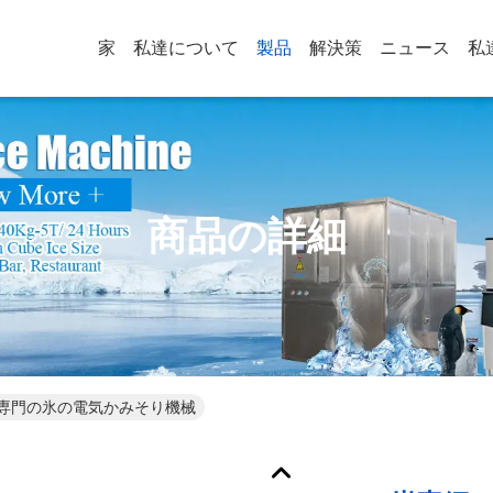
家
私達について
製品
解決策
ニュース
私
商品の詳細
専門の氷の電気かみそり機械