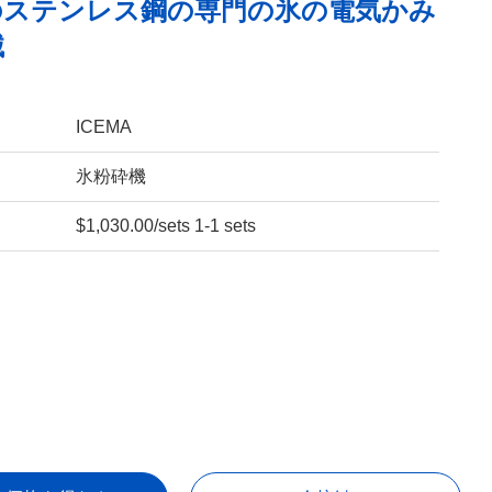
のステンレス鋼の専門の氷の電気かみ
械
ICEMA
氷粉砕機
$1,030.00/sets 1-1 sets