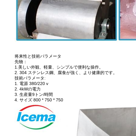
将来性と技術パラメータ
先物：
1.美しい外観、軽量、シンプルで便利な操作。
2. 304 ステンレス鋼、腐食が強く、より健康的です。
技術パラメータ:
1. 電源 380/220 v
2. 4kWの電力
3. 生産量9トン/時間
4. サイズ 800 * 750 * 750