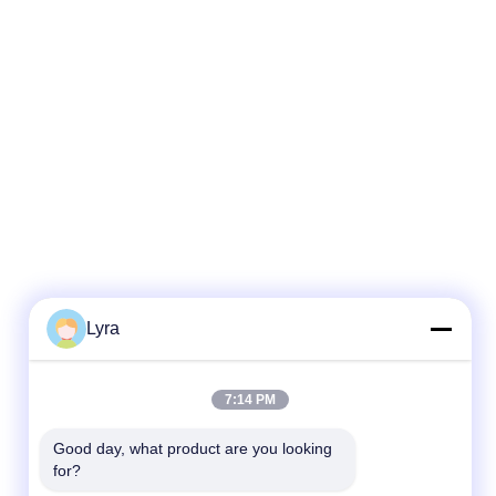
Lyra
7:14 PM
Good day, what product are you looking 
for?