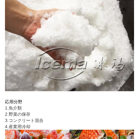
応用分野
1.魚介類
2.野菜の保存
3.コンクリート混合
4.産業用冷却