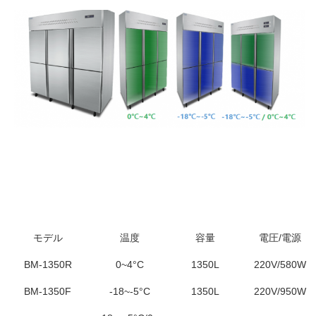
モデル
温度
容量
電圧/電源
BM-1350R
0~4°C
1350L
220V/580W
BM-1350F
-18~-5°C
1350L
220V/950W