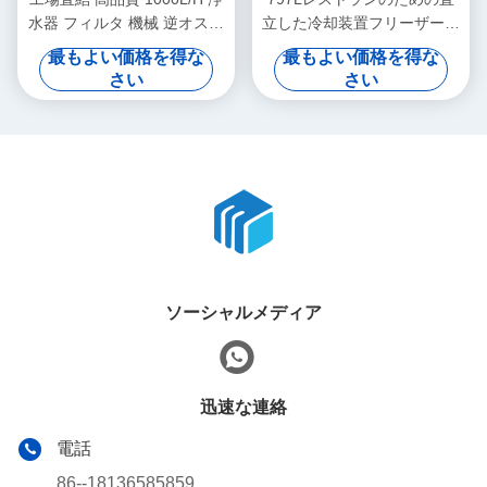
水器 フィルタ 機械 逆オスモ
立した冷却装置フリーザーの
ス 水浄機 氷/水を作る
商業霜のないスマートな低温
最もよい価格を得な
最もよい価格を得な
さい
さい
ソーシャルメディア
迅速な連絡
電話
86--18136585859