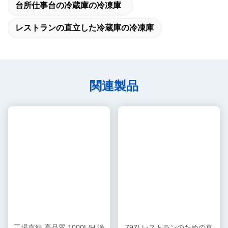
台所仕事台の冷蔵庫の冷凍庫
レストランの直立した冷蔵庫の冷凍庫
関連製品
工場直結 高品質 1000L/H 浄
797Lレストランのための直