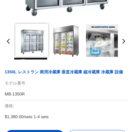
1350L レストラン 商用冷蔵庫 垂直冷蔵庫 縦冷蔵庫 冷蔵庫 設備
モデル番号:
MB-1350R
価格:
$1,380.00/sets 1-4 sets