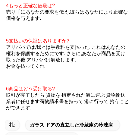
4もっと正確な値段は?
売り手にあなたの要求を伝え,彼らはあなたにより正確な
価格を与えます.
5支払いの保証はありますか?
アリババでは,我々は手数料を支払った. これはあなたの
権利を保護するためにです. さらに,あなたが商品を受け
取った後,アリババは解放します.
お金を払ってくれ
6商品はどう受け取る?
取引が完了したら 貨物を 指定された港に運ぶ 貨物輸送
業者に任せます荷物請求書を持って 港に行って 拾うこと
ができます.
札:
ガラス ドアの直立した冷蔵庫の冷凍庫