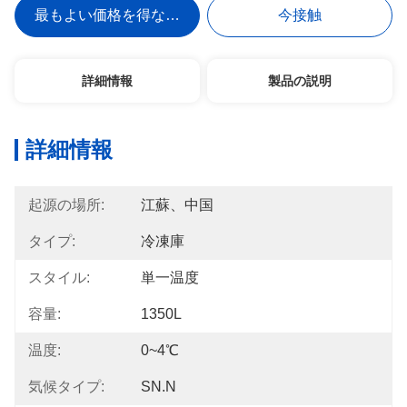
最もよい価格を得なさい
今接触
詳細情報
製品の説明
詳細情報
起源の場所:
江蘇、中国
タイプ:
冷凍庫
スタイル:
単一温度
容量:
1350L
温度:
0~4℃
気候タイプ:
SN.N