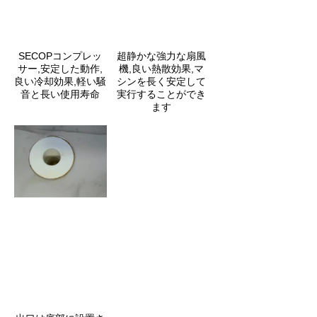
SECOPコンプレッ
超静かな強力な扇風
サー,安定した動作,
機,良い熱散効果,マ
良い冷却効果,軽い騒
シンを長く安定して
音と長い使用寿命
実行することができ
ます