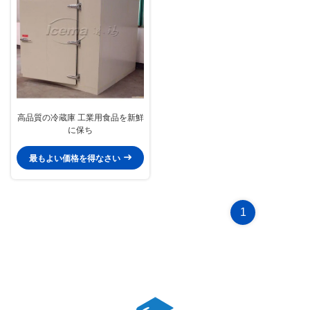
高品質の冷蔵庫 工業用食品を新鮮
に保ち
最もよい価格を得なさい
1