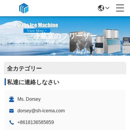
冷蔵室のフリーザー
全カテゴリー
私達に連絡しなさい
Ms. Dorsey
dorsey@sh-icema.com
+8618136585859