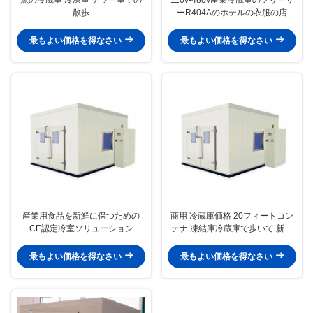
散歩
ーR404Aのホテルの衣服の店
最もよい価格を得なさい
最もよい価格を得なさい
産業用食品を新鮮に保つための
商用 冷蔵庫価格 20フィートコン
CE認定冷室ソリューション
テナ 凍結庫冷蔵庫で歩いて 新鮮
な果物/野菜/魚/輸送のために
最もよい価格を得なさい
最もよい価格を得なさい