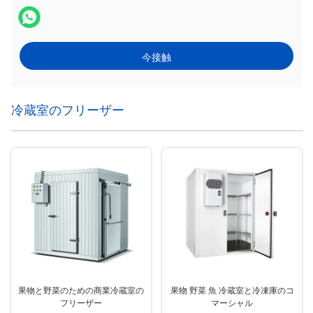
今接触
冷蔵室のフリーザー
果物と野菜のための商業冷蔵室の
果物 野菜 魚 冷蔵室と冷凍庫のコ
フリーザー
マーシャル