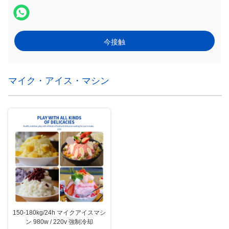
今接触
マイク・アイス・マシン
150-180kg/24h マイクアイスマシ
ン 980w / 220v 強制冷却