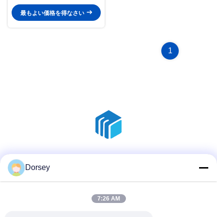
最もよい価格を得なさい
1
ソーシャルメディア
Dorsey
7:26 AM
迅速な連絡