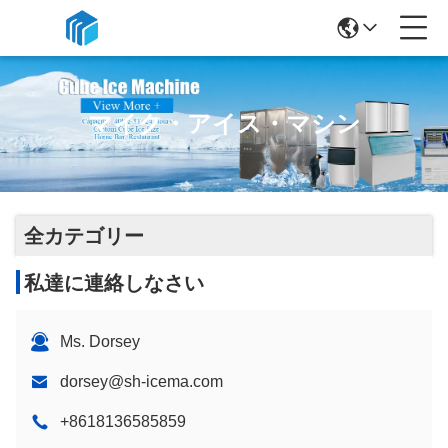
マイク・アイス・マシン
全カテゴリー
私達に連絡しなさい
Ms. Dorsey
dorsey@sh-icema.com
+8618136585859