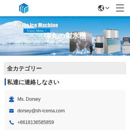
弾丸の製氷機
全カテゴリー
私達に連絡しなさい
Ms. Dorsey
dorsey@sh-icema.com
+8618136585859