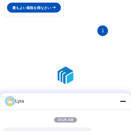
最もよい価格を得なさい
1
ソーシャルメディア
Lyra
10:25 AM
迅速な連絡