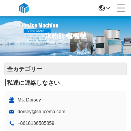
氷粉砕機機械
全カテゴリー
私達に連絡しなさい
Ms. Dorsey
dorsey@sh-icema.com
+8618136585859