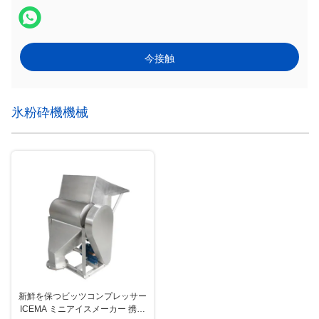
今接触
氷粉砕機機械
新鮮を保つビッツコンプレッサー
ICEMA ミニアイスメーカー 携帯