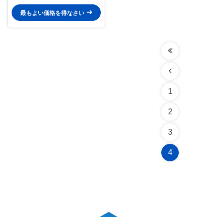
氷の生産のための機械
最もよい価格を得なさい
1
2
3
4